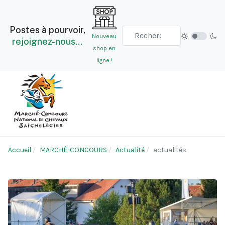
Postes à pourvoir,
Nouveau
rejoignez-nous…
shop en
ligne !
Accueil
MARCHÉ-CONCOURS
Actualité
actualités