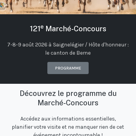
e
121
Marché-Concours
7-8-9 août 2026 à Saignelégier / Hôte d'honneur :
le canton de Berne
PROGRAMME
Découvrez le programme du
Marché-Concours
Accédez aux informations essentielles,
planifier votre visite et ne manquer rien de cet
événement incontournable !