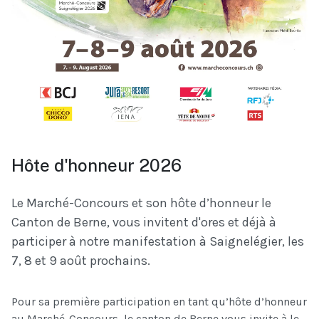
Hôte d'honneur 2026
Le Marché-Concours et son hôte d’honneur le
Canton de Berne, vous invitent d'ores et déjà à
participer à notre manifestation à Saignelégier, les
7, 8 et 9 août prochains.
Pour sa première participation en tant qu’hôte d’honneur
au Marché-Concours, le canton de Berne vous invite à le