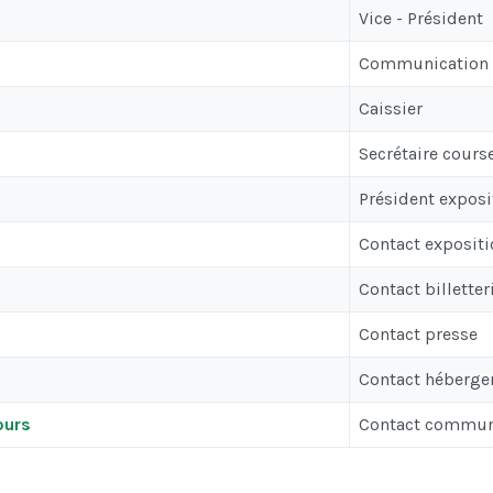
Vice - Président
Communication
Caissier
Secrétaire cours
Président exposi
Contact expositi
Contact billetter
Contact presse
Contact héberg
ours
Contact commun 