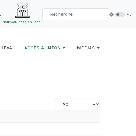
…
Nouveau shop en ligne !
CHEVAL
ACCÈS & INFOS
MÉDIAS
Afficher #