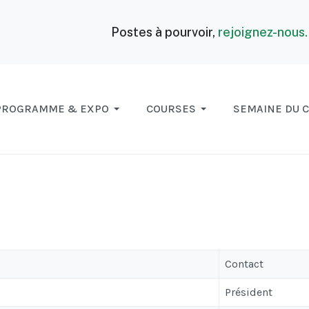
Postes à pourvoir,
rejoignez-nous
PROGRAMME & EXPO
COURSES
SEMAINE DU 
Contact
Président