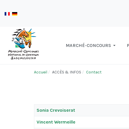
MARCHÉ-CONCOURS
Accueil
ACCÈS & INFOS
Contact
Contacts,
Titre
Fonction
Sonia Crevoiserat
Vincent Wermeille