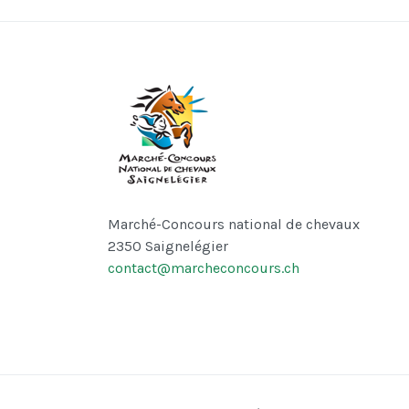
Marché-Concours national de chevaux
2350 Saignelégier
contact@marcheconcours.ch
♿