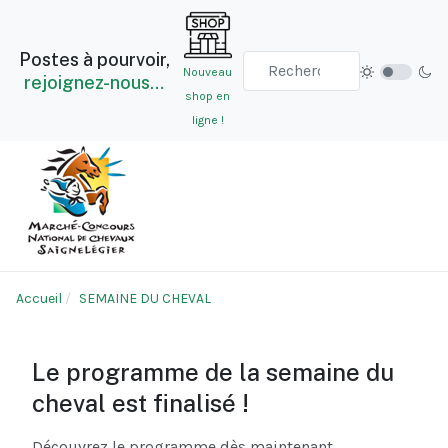
Postes à pourvoir,
Nouveau
rejoignez-nous…
shop en
ligne !
Accueil
SEMAINE DU CHEVAL
Le programme de la semaine du
cheval est finalisé !
Découvrez le programme dès maintenant.