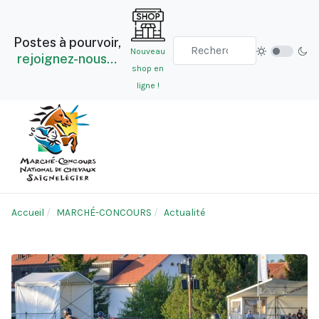
Postes à pourvoir,
Nouveau
rejoignez-nous…
shop en
ligne !
Accueil
MARCHÉ-CONCOURS
Actualité