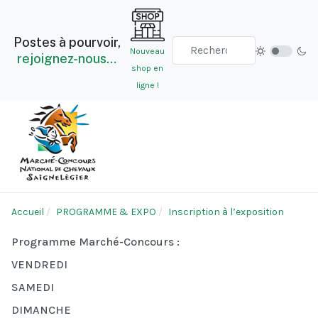
Postes à pourvoir,
Nouveau
rejoignez-nous…
shop en
ligne !
Accueil
PROGRAMME & EXPO
Inscription à l’exposition
Programme Marché-Concours :
VENDREDI
SAMEDI
DIMANCHE