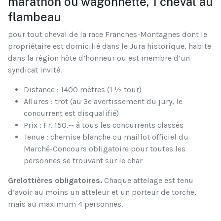
marathon ou wagonnette, 1 cheval au
flambeau
pour tout cheval de la race Franches-Montagnes dont le
propriétaire est domicilié dans le Jura historique, habite
dans la région hôte d’honneur ou est membre d’un
syndicat invité.
Distance : 1400 mètres (1 ½ tour)
Allures : trot (au 3e avertissement du jury, le
concurrent est disqualifié)
Prix : Fr. 150.-- à tous les concurrents classés
Tenue : chemise blanche ou maillot officiel du
Marché-Concours obligatoire pour toutes les
personnes se trouvant sur le char
Grelottières obligatoires.
Chaque attelage est tenu
d’avoir au moins un atteleur et un porteur de torche,
mais au maximum 4 personnes.