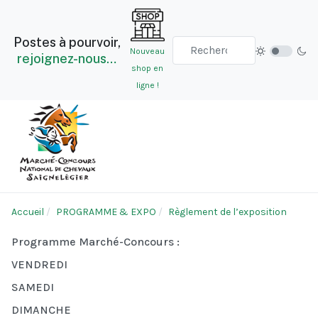
Postes à pourvoir,
Nouveau
rejoignez-nous…
shop en
ligne !
Accueil
PROGRAMME & EXPO
Règlement de l’exposition
Programme Marché-Concours :
VENDREDI
SAMEDI
DIMANCHE