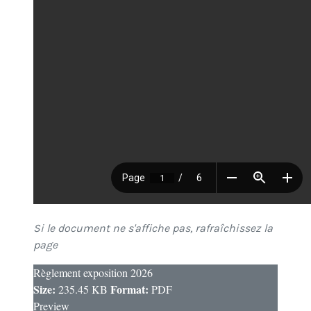
Si le document ne s'affiche pas, rafraîchissez la
page
Règlement exposition 2026
Size:
Format:
235.45 KB
PDF
Preview