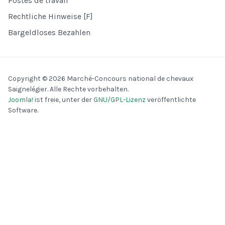
Postes de travail
Rechtliche Hinweise [F]
Bargeldloses Bezahlen
Copyright © 2026 Marché-Concours national de chevaux
Saignelégier. Alle Rechte vorbehalten.
Joomla!
ist freie, unter der
GNU/GPL-Lizenz
veröffentlichte
Software.