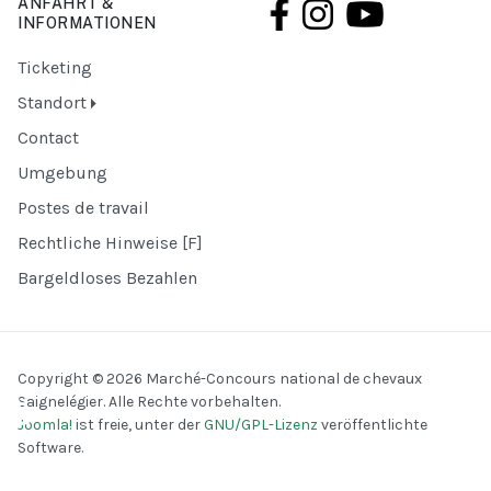
ANFAHRT &
INFORMATIONEN
Ticketing
Standort
Contact
Umgebung
Postes de travail
Rechtliche Hinweise [F]
Bargeldloses Bezahlen
Copyright © 2026 Marché-Concours national de chevaux
♿
Saignelégier. Alle Rechte vorbehalten.
Joomla!
ist freie, unter der
GNU/GPL-Lizenz
veröffentlichte
Software.