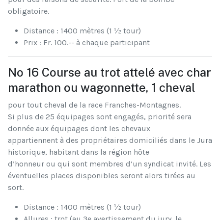
obligatoire.
Distance : 1400 mètres (1 ½ tour)
Prix : Fr. 100.-- à chaque participant
No 16 Course au trot attelé avec char
marathon ou wagonnette, 1 cheval
pour tout cheval de la race Franches-Montagnes.
Si plus de 25 équipages sont engagés, priorité sera
donnée aux équipages dont les chevaux
appartiennent à des propriétaires domiciliés dans le Jura
historique, habitant dans la région hôte
d’honneur ou qui sont membres d’un syndicat invité. Les
éventuelles places disponibles seront alors tirées au
sort.
Distance : 1400 mètres (1 ½ tour)
Allures : trot (au 3e avertissement du jury, le