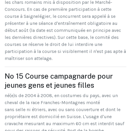
les chars romains mis à disposition par le Marché-
Concours. En cas de première participation à cette
course à Saignelégier, le concurrent sera appelé à se
présenter à une séance d'entraînement obligatoire au
début août (la date est communiquée en principe avec
les dernières directives). Sur cette base, le comité des
courses se réserve le droit de lui interdire une
participation à la course si visiblement il n'est pas apte à
maîtriser son attelage.
No 15 Course campagnarde pour
jeunes gens et jeunes filles
né(e)s de 2004 à 2008, en costumes du pays, avec un
cheval de la race Franches-Montagnes monté
sans selle ni étriers, avec ou sans couverture et dont le
propriétaire est domicilié en Suisse. L'usage d'une
cravache mesurant au maximum 60 cm est interdit sauf
pour des raisons de sécurité. Port de la bombe