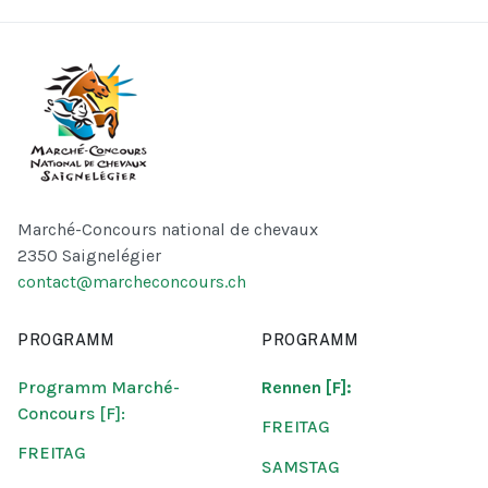
Marché-Concours national de chevaux
2350 Saignelégier
contact@marcheconcours.ch
PROGRAMM
PROGRAMM
Programm Marché-
Rennen [F]:
Concours [F]:
FREITAG
FREITAG
SAMSTAG