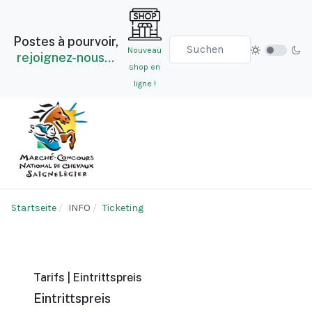
Postes à pourvoir,
Nouveau
rejoignez-nous…
shop en
ligne !
Startseite
INFO
Ticketing
Tarifs | Eintrittspreis
Eintrittspreis