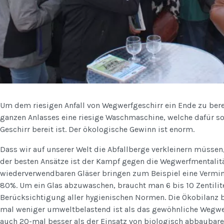
Um dem riesigen Anfall von Wegwerfgeschirr ein Ende zu bere
ganzen Anlasses eine riesige Waschmaschine, welche dafür s
Geschirr bereit ist. Der ökologische Gewinn ist enorm.
Dass wir auf unserer Welt die Abfallberge verkleinern müssen,
der besten Ansätze ist der Kampf gegen die Wegwerfmentalität
wiederverwendbaren Gläser bringen zum Beispiel eine Vermi
80%. Um ein Glas abzuwaschen, braucht man 6 bis 10 Zentilit
Berücksichtigung aller hygienischen Normen. Die Ökobilanz 
mal weniger umweltbelastend ist als das gewöhnliche Wegwerf
auch 20-mal besser als der Einsatz von biologisch abbaubar