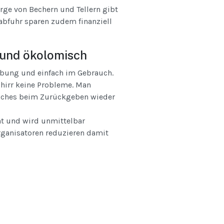
erge von Bechern und Tellern gibt
abfuhr sparen zudem finanziell
 und ökolomisch
habung und einfach im Gebrauch.
hirr keine Probleme. Man
welches beim Zurückgeben wieder
t und wird unmittelbar
rganisatoren reduzieren damit