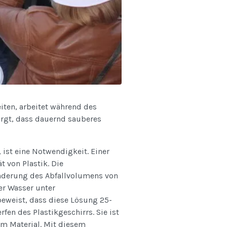
iten, arbeitet während des
orgt, dass dauernd sauberes
 ist eine Notwendigkeit. Einer
 von Plastik. Die
nderung des Abfallvolumens von
er Wasser unter
beweist, dass diese Lösung 25-
en des Plastikgeschirrs. Sie ist
em Material. Mit diesem