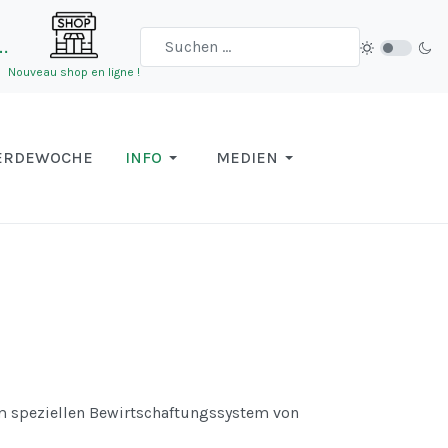
…
Nouveau shop en ligne !
ERDEWOCHE
INFO
MEDIEN
m speziellen Bewirtschaftungssystem von