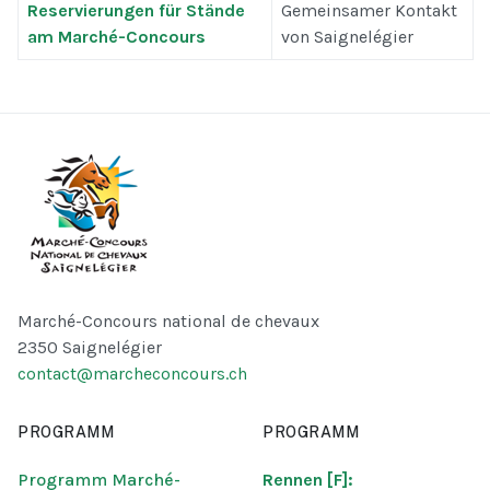
Reservierungen für Stände
Gemeinsamer Kontakt
am Marché-Concours
von Saignelégier
Marché-Concours national de chevaux
2350 Saignelégier
contact@marcheconcours.ch
PROGRAMM
PROGRAMM
Programm Marché-
Rennen [F]: