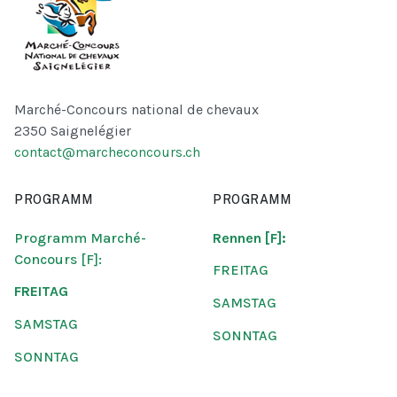
Marché-Concours national de chevaux
2350 Saignelégier
contact@marcheconcours.ch
PROGRAMM
PROGRAMM
Programm Marché-
Rennen [F]:
Concours [F]:
FREITAG
FREITAG
SAMSTAG
SAMSTAG
SONNTAG
SONNTAG