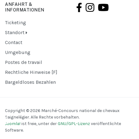
ANFAHRT &
INFORMATIONEN
Ticketing
Standort
Contact
Umgebung
Postes de travail
Rechtliche Hinweise [F]
Bargeldloses Bezahlen
Copyright © 2026 Marché-Concours national de chevaux
♿
Saignelégier. Alle Rechte vorbehalten.
Joomla!
ist freie, unter der
GNU/GPL-Lizenz
veröffentlichte
Software.