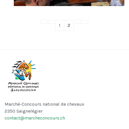
1
2
Marché-Concours national de chevaux
2350 Saignelégier
contact@marcheconcours.ch