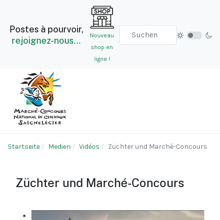
Postes à pourvoir,
Nouveau
rejoignez-nous…
shop en
ligne !
Startseite
Medien
Vidéos
Züchter und Marché-Concours
Züchter und Marché-Concours