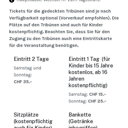
Tickets für die gedeckten Tribünen sind je nach
Verfügbarkeit optional (Vorverkauf empfohlen). Die
Plätze auf den Tribünen sind auch für Kinder
kostenpflichtig. Beachten Sie, dass Sie für den
Zugang zu den Tribünen auch eine Eintrittskarte
für die Veranstaltung benötigen.
Eintritt 2 Tage
Eintritt 1 Tag (für
Kinder bis 15 Jahre
Samstag und
kostenlos, ab 16
Sonntag:
Jahren
CHF 35.-
kostenpflichtig)
Samstag:
CHF 15.-
Sonntag:
CHF 25.-
Sitzplätze
Bankette
(kostenpflichtig
(Getränke
auch für Kinder)
inbegriffen)