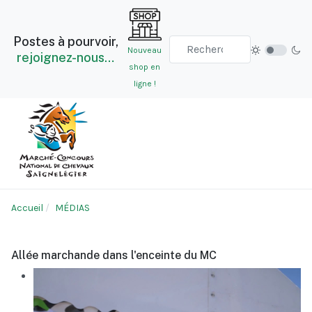
Postes à pourvoir,
Nouveau
rejoignez-nous…
shop en
ligne !
Accueil
MÉDIAS
Allée marchande dans l'enceinte du MC