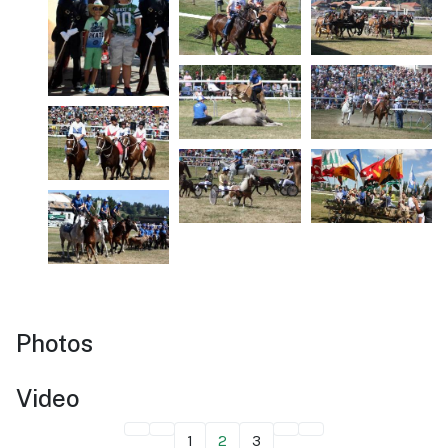
Photos
Video
1
2
3