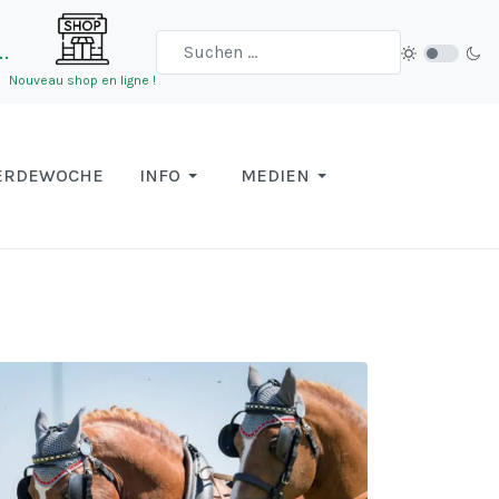
…
Nouveau shop en ligne !
ERDEWOCHE
INFO
MEDIEN