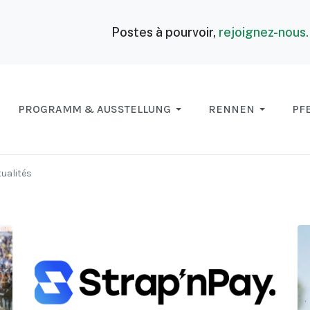
Postes à pourvoir,
rejoignez-nous
PROGRAMM & AUSSTELLUNG
RENNEN
PF
ualités